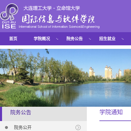
首页
学院概况
院务公告
招生就业
学院通知
院务公告
院务公开