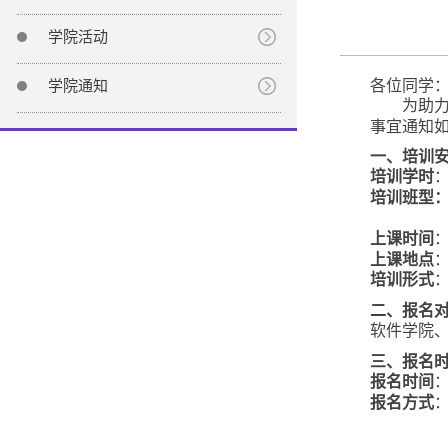
学院活动
各位同学
学院通知
为助
事宜通知
一、培训
培训学时
培训班型
上课时间
上课地点
培训形式
二、报名
软件学院
三、报名
报名时间
报名方式