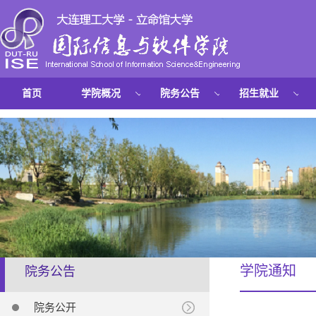
首页
学院概况
院务公告
招生就业
学院通知
院务公告
院务公开