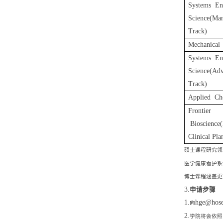
Systems En
Science(Ma
Track)
Mechanical
Systems En
Science(Adv
Track)
Applied Ch
Frontier
Bioscience(
Clinical Pla
硕士课程研究领
医学健康看护系
博士课程涵盖更
3.
申请步骤
1.
hge@hosei
向
2.
学院将会依照