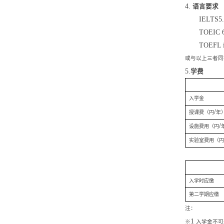
4.
语言要求
IELTS5.
TOEIC 
TOEFL 
或与以上三者同
5.
学费
入学金
/
授课费（円
年
/
设施费用（円
实验室费用（
入学时应缴
第二学期应缴
注：
1
※
入学金不可