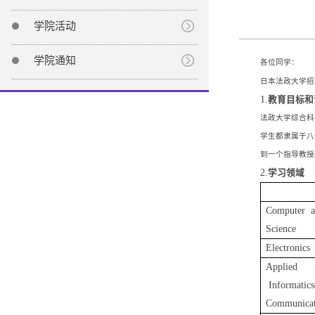
学院活动
学院通知
各位同学：
日本法政大学招
1.
教育目标和
法政大学综合科
学生都隶属于八
到一个指导教授
2.
学习领域
Computer a
Science
Electronics 
Applied
Informatics
Communicat