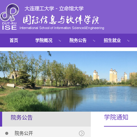
首页
学院概况
院务公告
招生就业
学院通知
院务公告
院务公开