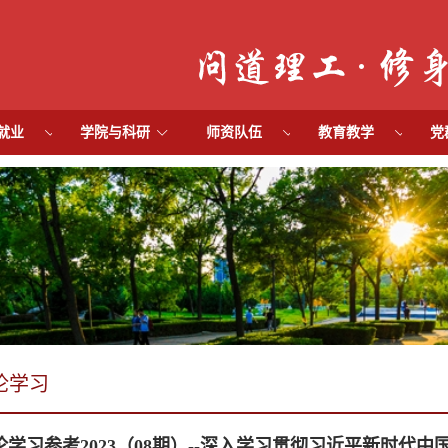
就业
学院与科研
师资队伍
教育教学
党
论学习
论学习参考2023（08期）--深入学习贯彻习近平新时代