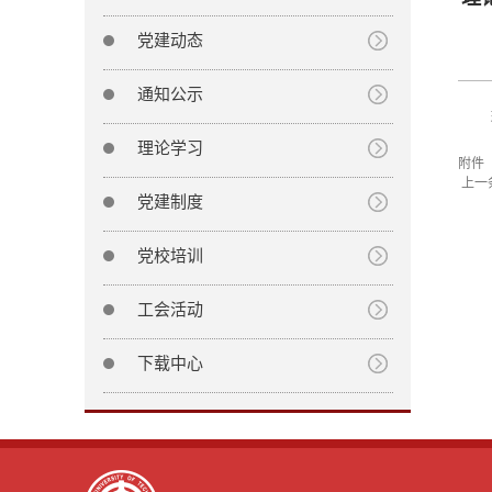
党建动态
通知公示
理论学习
附件
上一
党建制度
党校培训
工会活动
下载中心