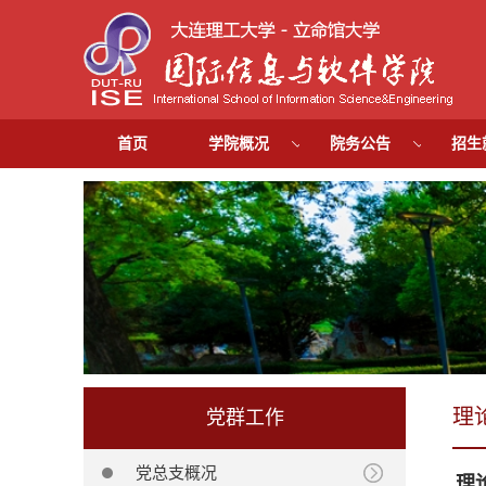
首页
学院概况
院务公告
招生
理
党群工作
党总支概况
理