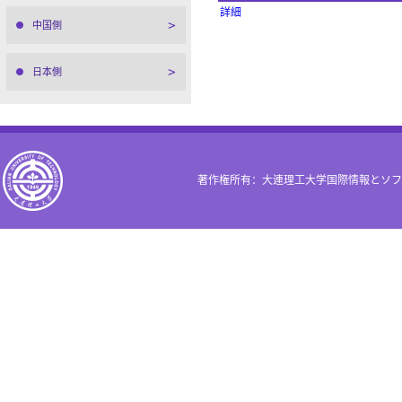
詳細
中国側
日本側
著作権所有：大連理工大学国際情報とソフ