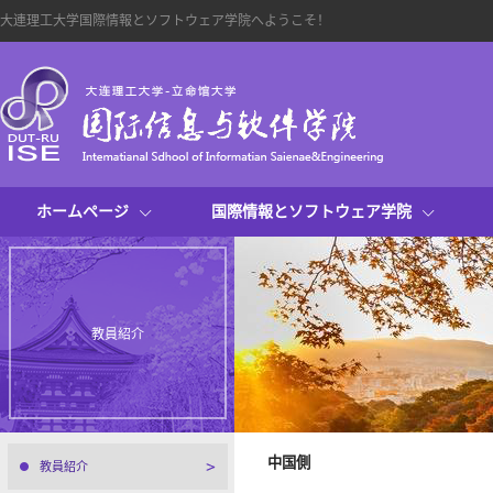
大連理工大学国際情報とソフトウェア学院へようこそ！
ホームページ
国際情報とソフトウェア学院
教員紹介
中国側
教員紹介