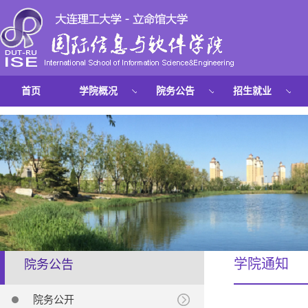
首页
学院概况
院务公告
招生就业
学院通知
院务公告
院务公开