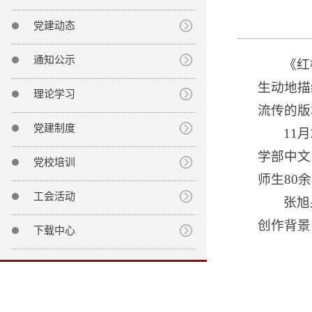
党建动态
通知公示
《红
生动地描
理论学习
流传的版
党建制度
11
学部中文
党校培训
师生80
工会活动
张旭
创作背景
下载中心