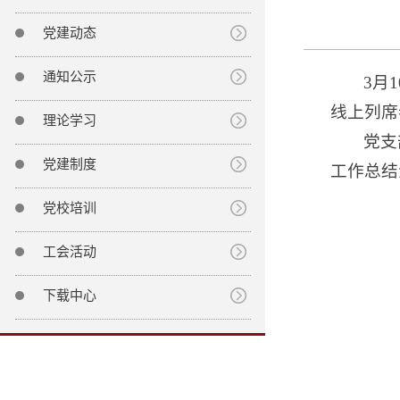
党建动态
通知公示
3月
线上列席
理论学习
党支
党建制度
工作总结
党校培训
工会活动
下载中心