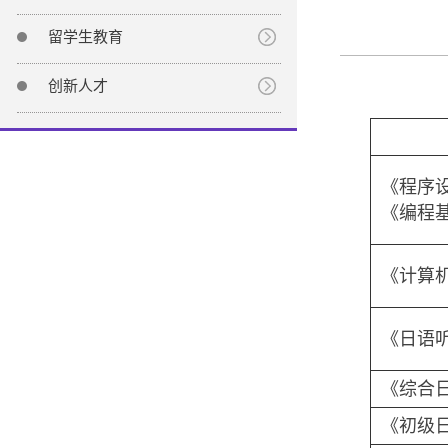
留学生教育
创新人才
《程序设
《编程
《计算
《日语
《综合
《初级