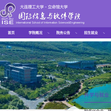
首页
学院概况
院务公告
招生就业
升学与就业
招生信息
学院培养的
学院声望