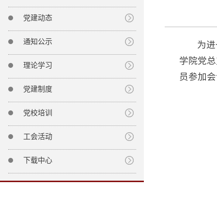
党建动态
通知公示
为进
学院党总
理论学习
员参加会
党建制度
党校培训
工会活动
下载中心